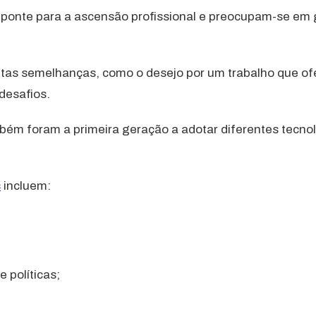
ponte para a ascensão profissional e preocupam-se em g
itas semelhanças, como o desejo por um trabalho que of
desafios.
bém foram a primeira geração a adotar diferentes tecnol
s
incluem:
 políticas;