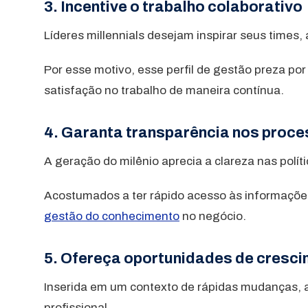
3. Incentive o trabalho colaborativo
Líderes millennials desejam inspirar seus times,
Por esse motivo, esse perfil de gestão preza p
satisfação no trabalho de maneira contínua.
4. Garanta transparência nos proc
A geração do milênio aprecia a clareza nas polít
Acostumados a ter rápido acesso às informações
gestão do conhecimento
no negócio.
5. Ofereça oportunidades de cresc
Inserida em um contexto de rápidas mudanças, a
profissional.