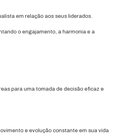
ualista em relação aos seus liderados.
entando o engajamento, a harmonia e a
áreas para uma tomada de decisão eficaz e
movimento e evolução constante em sua vida