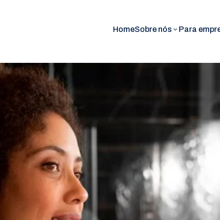
Home
Sobre nós
Para empr