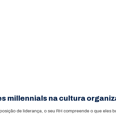
es millennials na cultura organi
m posição de liderança, o seu RH compreende o que eles