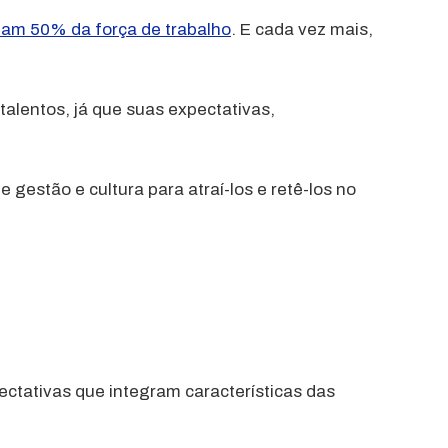
ntam 50% da força de trabalho
. E cada vez mais,
talentos, já que suas expectativas,
 gestão e cultura para atraí-los e retê-los no
ectativas que integram características das