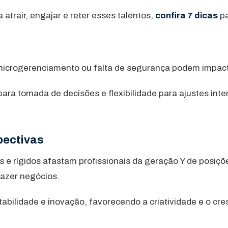
atrair, engajar e reter esses talentos,
confira 7 dicas
pa
m microgerenciamento ou falta de segurança podem impac
para tomada de decisões e flexibilidade para ajustes int
pectivas
 e rígidos afastam profissionais da geração Y de posições
fazer negócios.
ntabilidade e inovação, favorecendo a criatividade e o c