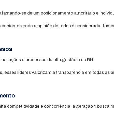
 afastando-se de um posicionamento autoritário e individ
or ambientes onde a opinião de todos é considerada, fom
essos
icas, ações e processos da alta gestão e do RH.
, esses líderes valorizam a transparência em todas as 
imento
lta competitividade e concorrência, a geração Y busca 