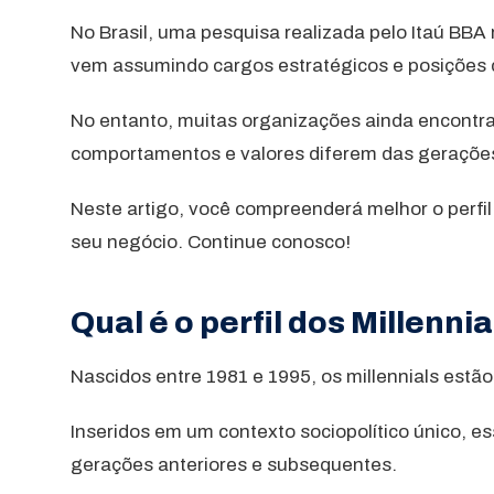
No Brasil, uma pesquisa realizada pelo Itaú BBA
vem assumindo cargos estratégicos e posições 
No entanto, muitas organizações ainda encontram
comportamentos e valores diferem das gerações
Neste artigo, você compreenderá melhor o perfil d
seu negócio. Continue conosco!
Qual é o perfil dos Millenni
Nascidos entre 1981 e 1995, os millennials estão
Inseridos em um contexto sociopolítico único, e
gerações anteriores e subsequentes.