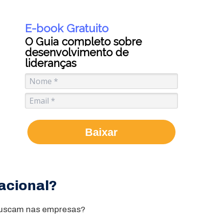
E-book Gratuito
O Guia completo sobre
desenvolvimento de
lideranças
Baixar
zacional?
 buscam nas empresas?