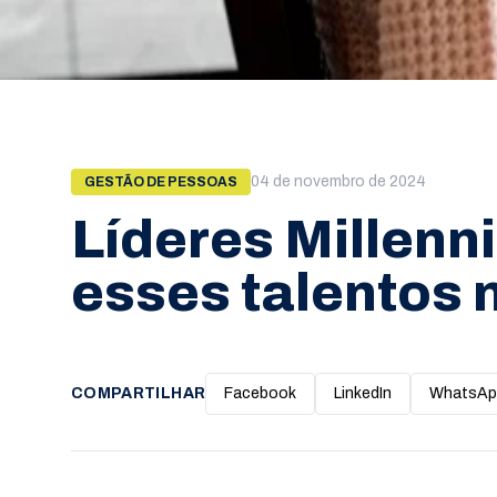
04 de novembro de 2024
GESTÃO DE PESSOAS
Líderes Millenni
esses talentos 
COMPARTILHAR
Facebook
LinkedIn
WhatsAp