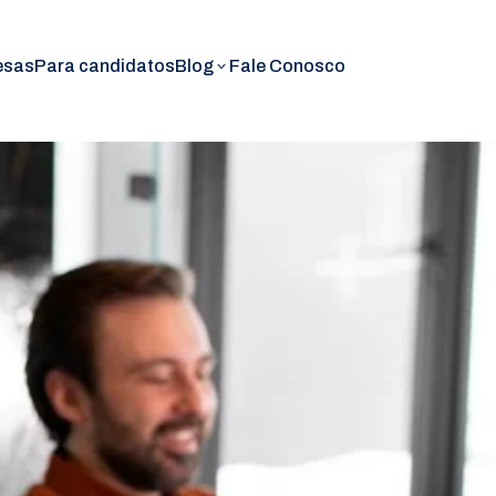
esas
Para candidatos
Blog
Fale Conosco