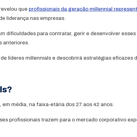
 revelou que
profissionais da geração millennial represe
de liderança nas empresas.
 dificuldades para contratar, gerir e desenvolver esses 
 anteriores.
e líderes millennials e descobrirá estratégias eficazes de
als?
, em média, na faixa-etária dos 27 aos 42 anos.
sses profissionais trazem para o mercado corporativo exp