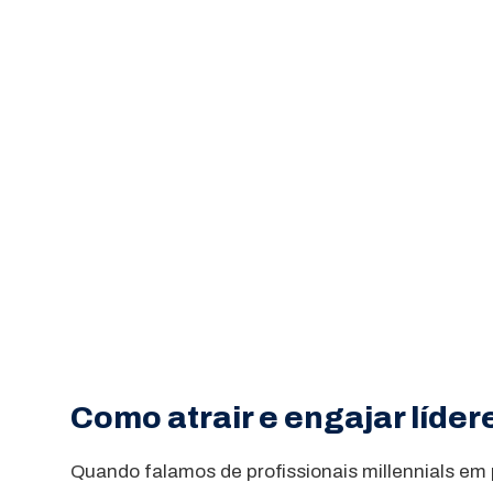
Como atrair e engajar líder
Quando falamos de profissionais millennials e