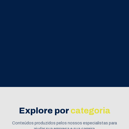
Explore por
categoria
Conteúdos produzidos pelos nossos especialistas para
ajudar sua empresa e sua carreira.