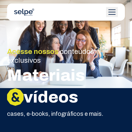
Acesse nossos
conteúdos
exclusivos
Materiais
vídeos
cases, e-books, infográficos e mais.