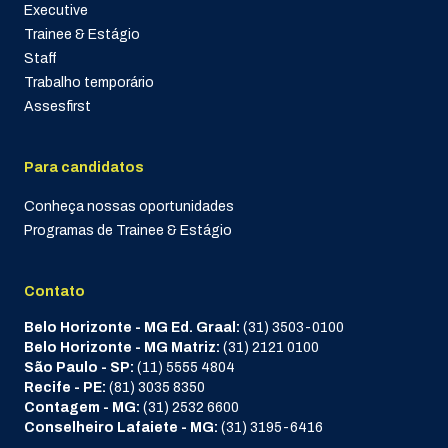
Executive
Trainee & Estágio
Staff
Trabalho temporário
Assesfirst
Para candidatos
Conheça nossas oportunidades
Programas de Trainee & Estágio
Contato
Belo Horizonte - MG Ed. Graal:
(31) 3503-0100
Belo Horizonte - MG Matriz:
(31) 2121 0100
São Paulo - SP:
(11) 5555 4804
Recife - PE:
(81) 3035 8350
Contagem - MG:
(31) 2532 6600
Conselheiro Lafaiete - MG:
(31) 3195-6416