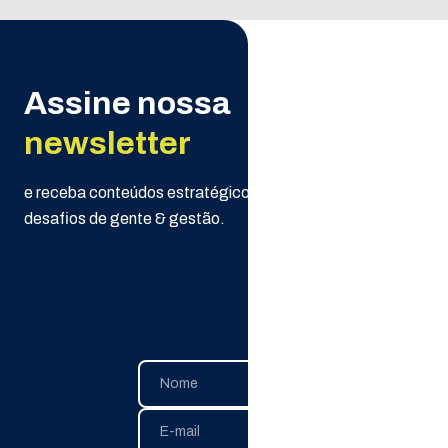
Assine nossa
newsletter
e receba conteúdos estratégicos da Selpe para seus
desafios de gente & gestão.