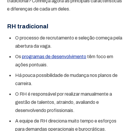
tradicional? Conheça agora as principais características
e diferenças de cada um deles.
RH tradicional
O processo de recrutamento e seleção começa pela
abertura da vaga.
Os
programas de desenvolvimento
têm foco em
ações pontuais.
Há pouca possibilidade de mudança nos planos de
carreira.
O RH é responsável por realizar manualmente a
gestão de talentos, atraindo, avaliando e
desenvolvendo profissionais.
A equipe de RH direciona muito tempo e esforços
para demandas operacionais e burocráticas.