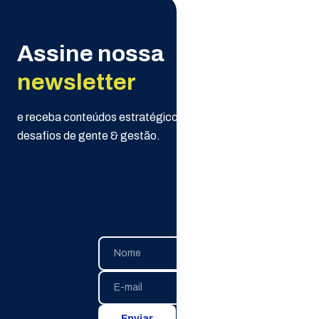
Assine nossa
newsletter
e receba conteúdos estratégicos da Selpe para seus
desafios de gente & gestão.
Enviar