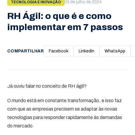
03 de julho de 2024
TECNOLOGIA E INOVAÇÃO
RH Ágil: o que é e como
implementar em 7 passos
COMPARTILHAR
Facebook
LinkedIn
WhatsApp
Já ouviu falar no conceito de RH ágil?
O mundo está em constante transformação, e isso faz
com que as empresas precisem se adaptar às novas
tecnologias para responder rapidamente às demandas
do mercado.