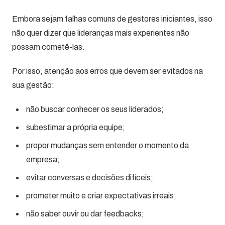
Embora sejam falhas comuns de gestores iniciantes, isso
não quer dizer que lideranças mais experientes não
possam cometê-las.
Por isso, atenção aos erros que devem ser evitados na
sua gestão:
não buscar conhecer os seus liderados;
subestimar a própria equipe;
propor mudanças sem entender o momento da
empresa;
evitar conversas e decisões difíceis;
prometer muito e criar expectativas irreais;
não saber ouvir ou dar feedbacks;