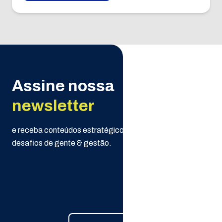
Assine nossa
newsletter
e receba conteúdos estratégicos da Selpe para seus
desafios de gente & gestão.