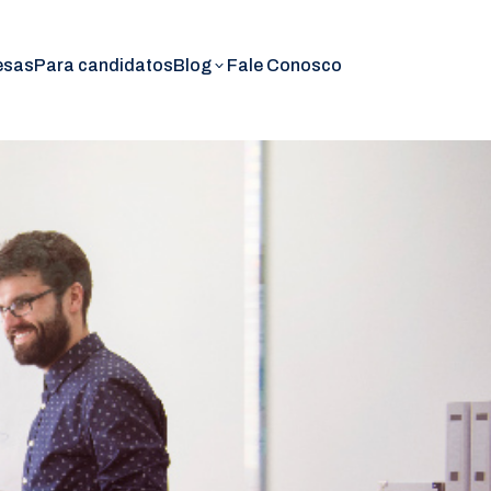
esas
Para candidatos
Blog
Fale Conosco