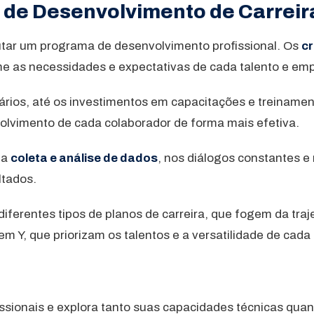
de Desenvolvimento de Carreir
utar um programa de desenvolvimento profissional. Os
cr
me as necessidades e expectativas de cada talento e em
nários, até os investimentos em capacitações e treinamen
nvolvimento de cada colaborador de forma mais efetiva.
na
coleta e análise de dados
, nos diálogos constantes e
tados.
iferentes tipos de planos de carreira, que fogem da traj
Y, que priorizam os talentos e a versatilidade de cada 
fissionais e explora tanto suas capacidades técnicas qua