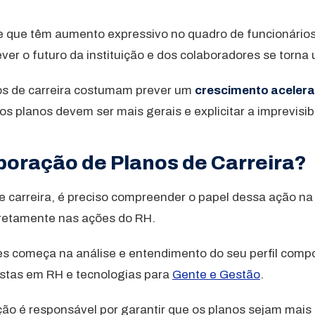
que têm aumento expressivo no quadro de funcionários,
er o futuro da instituição e dos colaboradores se torna 
os de carreira costumam prever um
crescimento acelera
s planos devem ser mais gerais e explicitar a imprevisi
aboração de Planos de Carreira?
carreira, é preciso compreender o papel dessa ação na 
iretamente nas ações do RH.
es começa na análise e entendimento do seu perfil comp
listas em RH e tecnologias para
Gente e Gestão
.
ão é responsável por garantir que os planos sejam mais 