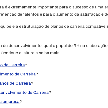
ira é extremamente importante para o sucesso de uma e
 retenção de talentos e para o aumento da satisfação e 
 equipe e a estruturação de planos de carreira compatíve
 de desenvolvimento, qual o papel do RH na elaboração 
Continue a leitura e saiba mais!
 de Carreira
?
imento de Carreira
?
anos de Carreira
?
envolvimento de Carreira
?
ma empresa
?