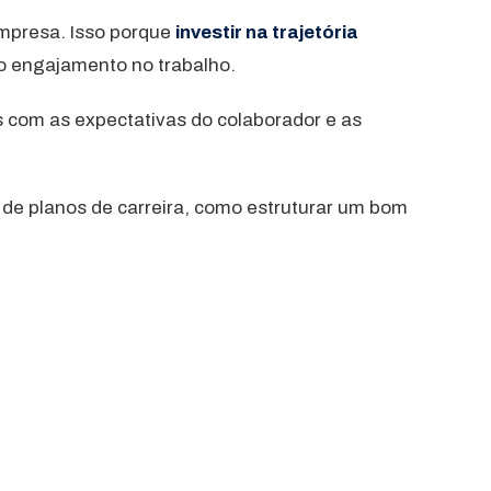
mpresa. Isso porque
investir na trajetória
do engajamento no trabalho.
is com as expectativas do colaborador e as
de planos de carreira, como estruturar um bom