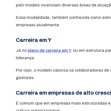
pelo modelo vivenciam diversas áreas de atuação,
Essa modalidade, também conhecida como estrutu
empresas atualmente.
Carreira em Y
Já no
plano de carreira em Y
, ou em estrutura pa
liderança.
Por isso, o modelo valoriza os colaboradores d
gestores.
Carreira em empresas de alto cres
É comum que em empresas mais estruturadas e co
cultura organizacional.