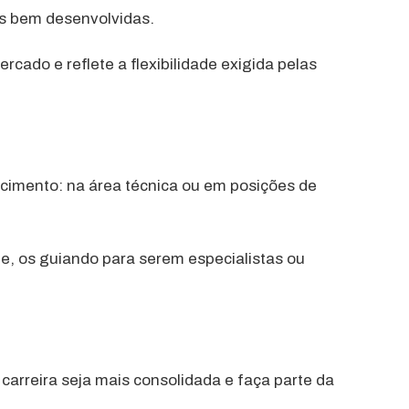
lls bem desenvolvidas.
ado e reflete a flexibilidade exigida pelas
escimento: na área técnica ou em posições de
e, os guiando para serem especialistas ou
rreira seja mais consolidada e faça parte da