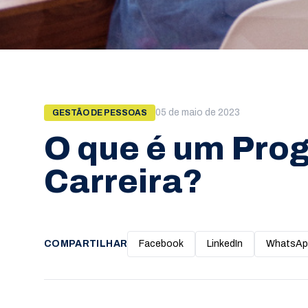
05 de maio de 2023
GESTÃO DE PESSOAS
O que é um Pro
Carreira?
COMPARTILHAR
Facebook
LinkedIn
WhatsAp