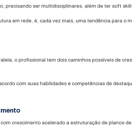
 precisando ser multidisciplinares, além de ter soft ski
ra em rede, é, cada vez mais, uma tendência para o merc
ralela, o profissional tem dois caminhos possíveis de cr
e acordo com suas habilidades e competências de destaqu
cimento
m crescimento acelerado a estruturação de planos de ca