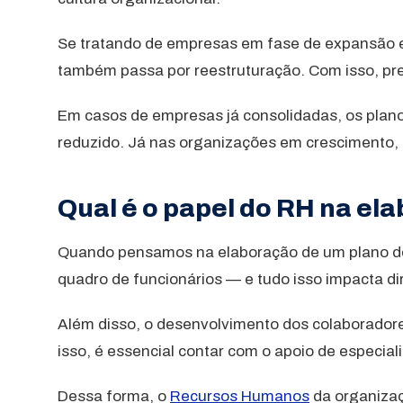
Se tratando de empresas em fase de expansão e 
também passa por reestruturação. Com isso, prev
Em casos de empresas já consolidadas, os plan
reduzido. Já nas organizações em crescimento, o
Qual é o papel do RH na el
Quando pensamos na elaboração de um plano de 
quadro de funcionários — e tudo isso impacta d
Além disso, o desenvolvimento dos colaborador
isso, é essencial contar com o apoio de especia
Dessa forma, o
Recursos Humanos
da organizaç