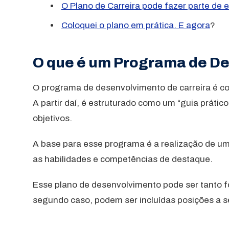
O Plano de Carreira pode fazer parte de 
Coloquei o plano em prática. E agora
?
O que é um Programa de De
O programa de desenvolvimento de carreira é co
A partir daí, é estruturado como um “guia prátic
objetivos.
A base para esse programa é a realização de u
as habilidades e competências de destaque.
Esse plano de desenvolvimento pode ser tanto fo
segundo caso, podem ser incluídas posições a se