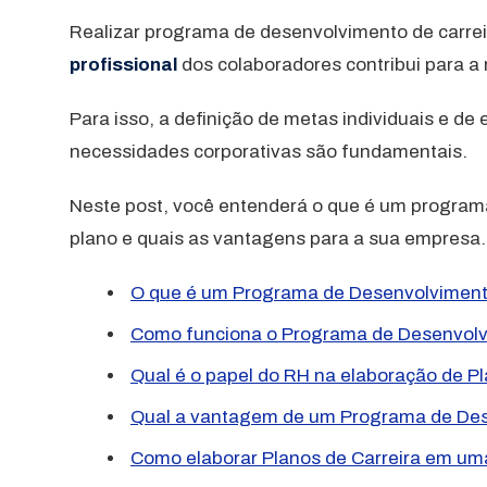
Realizar programa de desenvolvimento de carre
profissional
dos colaboradores contribui para a
Para isso, a definição de metas individuais e de
necessidades corporativas são fundamentais.
Neste post, você entenderá o que é um programa
plano e quais as vantagens para a sua empresa. 
O que é um Programa de Desenvolvimento
Como funciona o Programa de Desenvolv
Qual é o papel do RH na elaboração de Pl
Qual a vantagem de um Programa de Des
Como elaborar Planos de Carreira em u