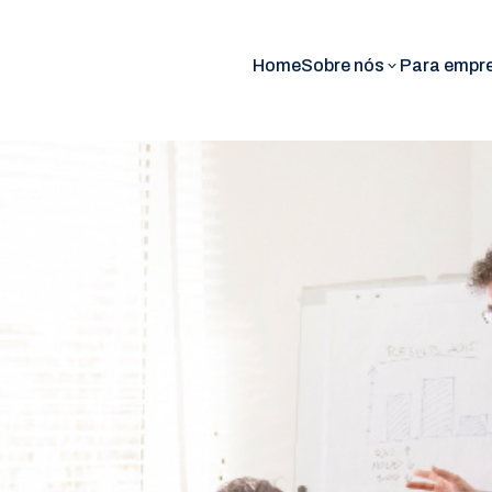
Home
Sobre nós
Para empr