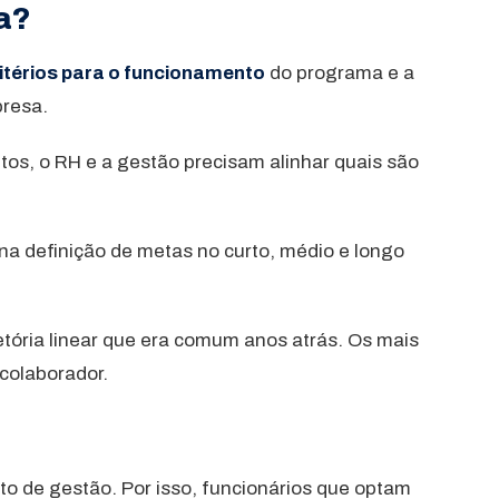
a?
itérios para o funcionamento
do programa e a
presa.
tos, o RH e a gestão precisam alinhar quais são
 na definição de metas no curto, médio e longo
etória linear que era comum anos atrás. Os mais
colaborador.
nto de gestão. Por isso, funcionários que optam