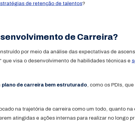
estratégias de retenção de talentos
?
senvolvimento de Carreira?
nstruído por meio da análise das expectativas de ascens
o” que visa o desenvolvimento de habilidades técnicas e
s
m
plano de carreira bem estruturado
, como os PDIs, que
cado na trajetória de carreira como um todo, quanto na 
rem atingidas e ações internas para realizar no longo p