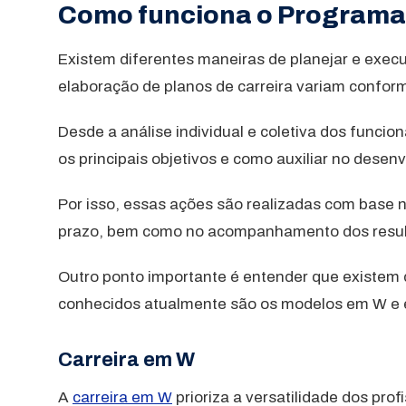
Como funciona o Programa 
Existem diferentes maneiras de planejar e exec
elaboração de planos de carreira variam confor
Desde a análise individual e coletiva dos funcio
os principais objetivos e como auxiliar no dese
Por isso, essas ações são realizadas com base 
prazo, bem como no acompanhamento dos resul
Outro ponto importante é entender que existem d
conhecidos atualmente são os modelos em W e em 
Carreira em W
A
carreira em W
prioriza a versatilidade dos pro