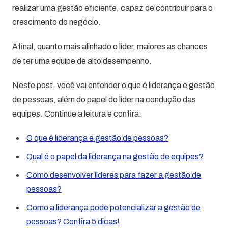
realizar uma gestão eficiente, capaz de contribuir para o
crescimento do negócio.
Afinal, quanto mais alinhado o líder, maiores as chances
de ter uma equipe de alto desempenho.
Neste post, você vai entender o que é liderança e gestão
de pessoas, além do papel do líder na condução das
equipes. Continue a leitura e confira:
O que é liderança e gestão de pessoas?
Qual é o papel da liderança na gestão de equipes?
Como desenvolver líderes para fazer a gestão de
pessoas?
Como a liderança pode potencializar a gestão de
pessoas? Confira 5 dicas!