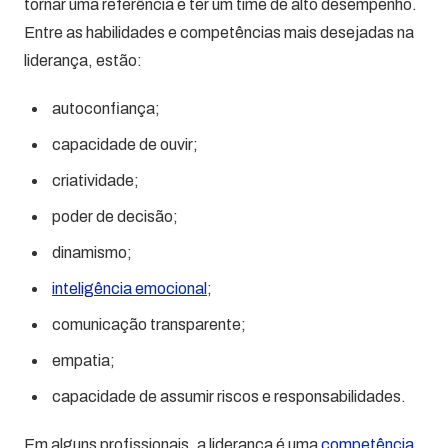
tornar uma referência e ter um time de alto desempenho.
Entre as habilidades e competências mais desejadas na
liderança, estão:
autoconfiança;
capacidade de ouvir;
criatividade;
poder de decisão;
dinamismo;
inteligência emocional
;
comunicação transparente;
empatia;
capacidade de assumir riscos e responsabilidades.
Em alguns profissionais, a liderança é uma
competência