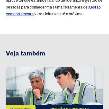
aproveitar que estamos falando de liderança e gestão de
pessoas para conhecer mais uma ferramenta de
gestão
comportamental
? Boa leitura e até a próxima!
Veja também