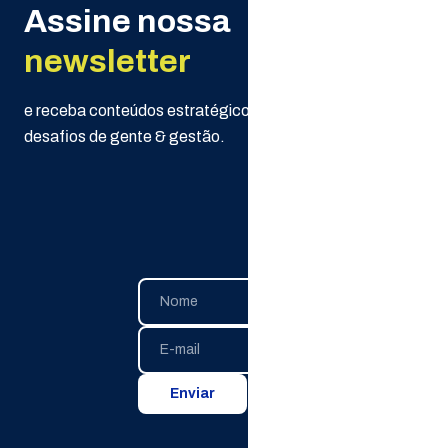
Assine nossa
newsletter
e receba conteúdos estratégicos da Selpe para seus
desafios de gente & gestão.
Enviar