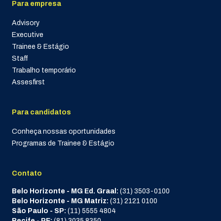
Para empresa
Advisory
Executive
Trainee & Estágio
Staff
Trabalho temporário
Assesfirst
Para candidatos
Conheça nossas oportunidades
Programas de Trainee & Estágio
Contato
Belo Horizonte - MG Ed. Graal:
(31) 3503-0100
Belo Horizonte - MG Matriz:
(31) 2121 0100
São Paulo - SP:
(11) 5555 4804
Recife - PE:
(81) 3035 8350