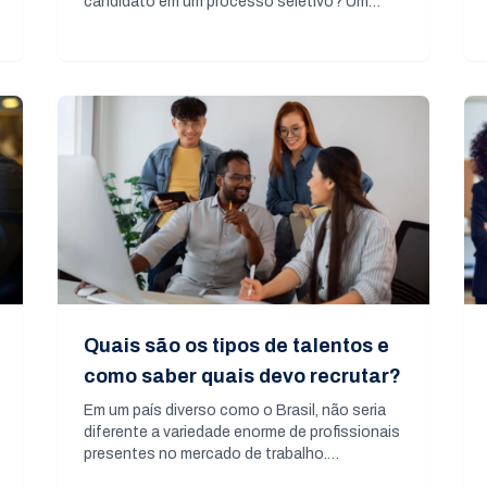
candidato em um processo seletivo? Um…
Quais são os tipos de talentos e
como saber quais devo recrutar?
Em um país diverso como o Brasil, não seria
diferente a variedade enorme de profissionais
presentes no mercado de trabalho.…