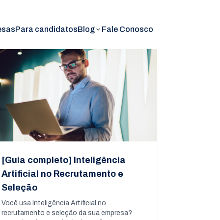
esas
Para candidatos
Blog
Fale Conosco
[Guia completo] Inteligência
Artificial no Recrutamento e
Seleção
Você usa Inteligência Artificial no
recrutamento e seleção da sua empresa?