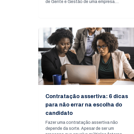
de Gente e Gestão de uma empresa.…
Contratação assertiva: 6 dicas
para não errar na escolha do
candidato
Fazer uma contratação assertiva não
depende da sorte. Apesar de ser um