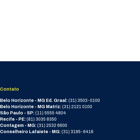
Contato
Belo Horizonte - MG Ed. Graal:
(31) 3503-0100
Belo Horizonte - MG Matriz:
(31) 2121 0100
São Paulo - SP:
(11) 5555 4804
Recife - PE:
(81) 3035 8350
Contagem - MG:
(31) 2532 6600
Conselheiro Lafaiete - MG:
(31) 3195-6416