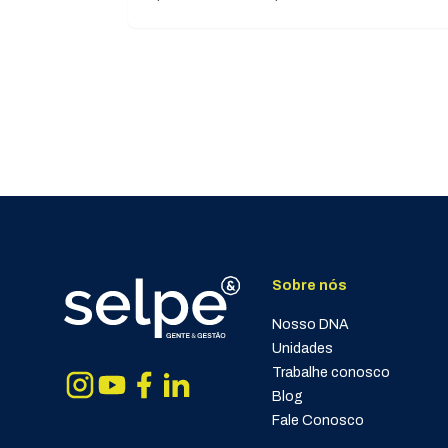
Sobre nós
Nosso DNA
Unidades
Trabalhe conosco
Blog
Fale Conosco