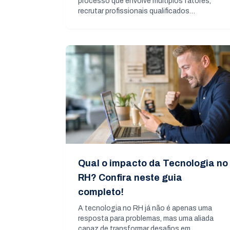
processo que envolve múltiplos fatores,
recrutar profissionais qualificados…
Qual o impacto da Tecnologia no
RH? Confira neste guia
completo!
A tecnologia no RH já não é apenas uma
resposta para problemas, mas uma aliada
capaz de transformar desafios em…