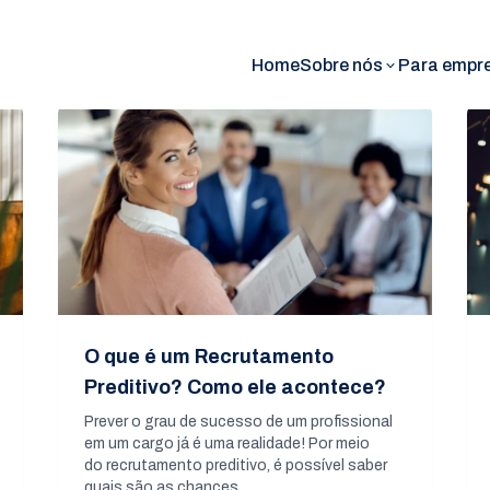
Home
Sobre nós
Para empr
O que é um Recrutamento
Preditivo? Como ele acontece?
Prever o grau de sucesso de um profissional
em um cargo já é uma realidade! Por meio
do recrutamento preditivo, é possível saber
quais são as chances…