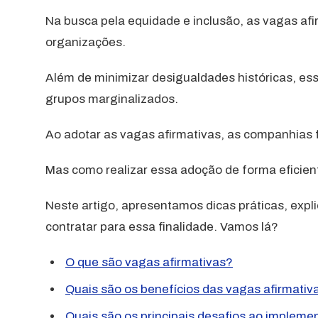
Na busca pela equidade e inclusão, as vagas af
organizações.
Além de minimizar desigualdades históricas, ess
grupos marginalizados.
Ao adotar as vagas afirmativas, as companhias
Mas como realizar essa adoção de forma eficien
Neste artigo, apresentamos dicas práticas, expl
contratar para essa finalidade. Vamos lá?
O que são vagas afirmativas?
Quais são os benefícios das vagas afirmati
Quais são os principais desafios ao impleme