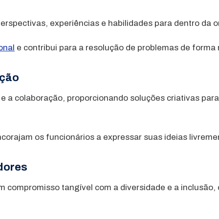
perspectivas, experiências e habilidades para dentro da 
onal
e contribui para a resolução de problemas de forma 
ação
 a colaboração, proporcionando soluções criativas para 
ncorajam os funcionários a expressar suas ideias livrem
dores
m compromisso tangível com a diversidade e a inclusão, 