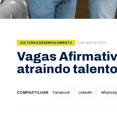
11 de abril de 2024
CULTURA E DESENVOLVIMENTO
Vagas Afirmati
atraindo talent
COMPARTILHAR
Facebook
LinkedIn
WhatsAp