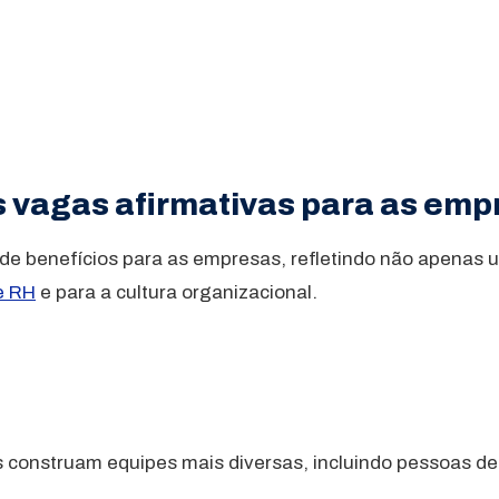
s vagas afirmativas para as em
ie de benefícios para as empresas, refletindo não apena
e RH
e para a cultura organizacional.
onstruam equipes mais diversas, incluindo pessoas de di