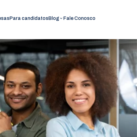
esas
Para candidatos
Blog
Fale Conosco