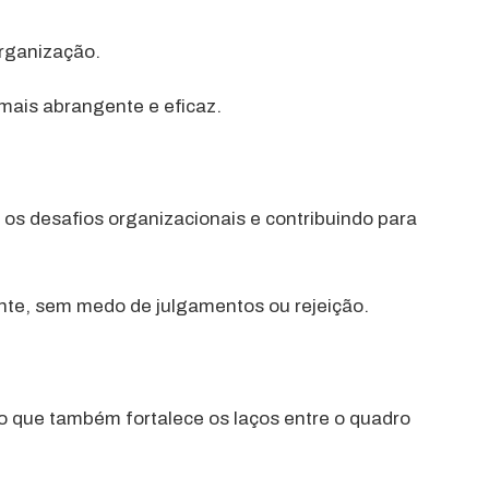
organização.
mais abrangente e eficaz.
os desafios organizacionais e contribuindo para
ente, sem medo de julgamentos ou rejeição.
o que também fortalece os laços entre o quadro