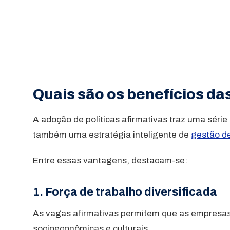
Quais são os benefícios da
A adoção de políticas afirmativas traz uma sér
também uma estratégia inteligente de
gestão d
Entre essas vantagens, destacam-se:
1. Força de trabalho diversificada
As vagas afirmativas permitem que as empresas c
socioeconômicas e culturais.