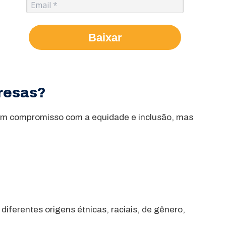
Baixar
presas?
s um compromisso com a equidade e inclusão, mas
ferentes origens étnicas, raciais, de gênero,