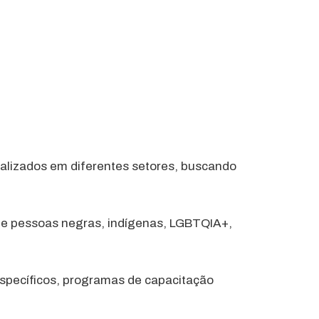
nalizados em diferentes setores, buscando
 de pessoas negras, indígenas, LGBTQIA+,
específicos, programas de capacitação