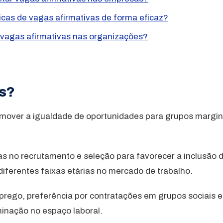
as de vagas afirmativas de forma eficaz?
 vagas afirmativas nas organizações?
as?
romover a igualdade de oportunidades para grupos margi
s no recrutamento e seleção para favorecer a inclusão
diferentes faixas etárias no mercado de trabalho.
prego, preferência por contratações em grupos sociais 
inação no espaço laboral.