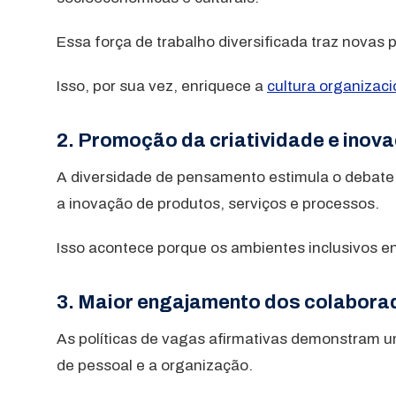
Essa força de trabalho diversificada traz novas 
Isso, por sua vez, enriquece a
cultura organizaci
2. Promoção da criatividade e inov
A diversidade de pensamento estimula o debate e
a inovação de produtos, serviços e processos.
Isso acontece porque os ambientes inclusivos e
3. Maior engajamento dos colabora
As políticas de vagas afirmativas demonstram u
de pessoal e a organização.