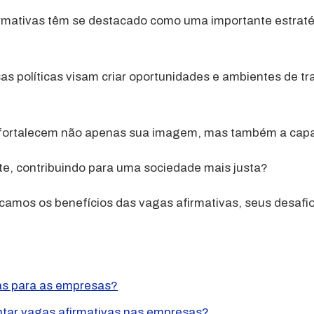
irmativas têm se destacado como uma importante estraté
as políticas visam criar oportunidades e ambientes de tr
 fortalecem não apenas sua imagem, mas também a capaci
te, contribuindo para uma sociedade mais justa?
icamos os benefícios das vagas afirmativas, seus desaf
vas para as empresas?
ntar vagas afirmativas nas empresas?