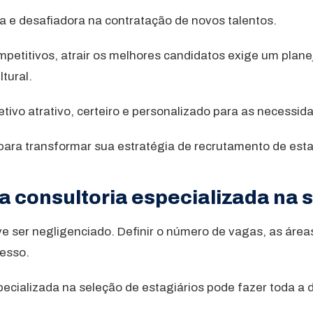
a e desafiadora na contratação de novos talentos.
petitivos, atrair os melhores candidatos exige um plan
tural.
tivo atrativo, certeiro e personalizado para as necessi
 para transformar sua estratégia de recrutamento de esta
a consultoria especializada na 
e ser negligenciado. Definir o número de vagas, as área
cesso.
cializada na seleção de estagiários pode fazer toda a d