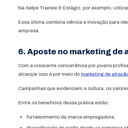
Na Selpe Trainee & Estágio, por exemplo, utili
Essa última combina ciência e inovação para ide
empresa.
6. Aposte no marketing de a
Com a crescente concorrência por jovens profis
alcançar isso é por meio do
marketing de atraçã
Campanhas que evidenciem a cultura, os valores 
Entre os benefícios dessa prática estão:
fortalecimento da marca empregadora;
diversificação de perfis desde as primeiras e