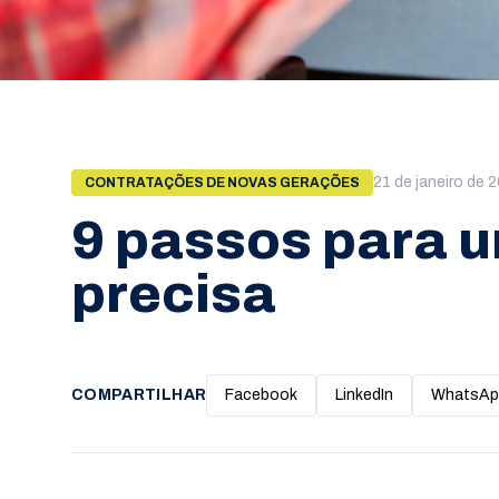
21 de janeiro de 
CONTRATAÇÕES DE NOVAS GERAÇÕES
9 passos para u
precisa
COMPARTILHAR
Facebook
LinkedIn
WhatsAp