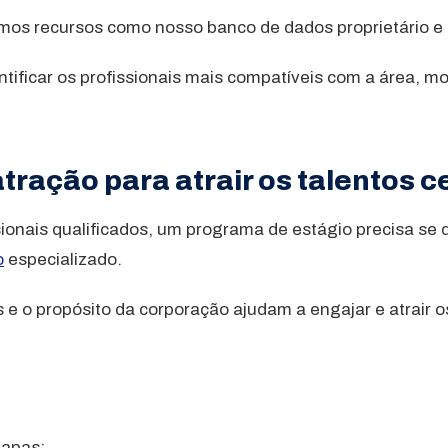
zamos recursos como nosso banco de dados proprietário 
ntificar os profissionais mais compatíveis com a área, m
tração para atrair os talentos c
sionais qualificados, um programa de estágio precisa se
o
especializado.
e o propósito da corporação ajudam a engajar e atrair o
tapas;