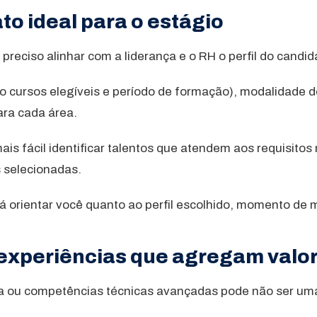
ato ideal para o estágio
 preciso alinhar com a liderança e o RH o perfil do candi
como cursos elegíveis e período de formação), modalidade 
ara cada área.
ais fácil identificar talentos que atendem aos requisito
 selecionadas.
 orientar você quanto ao perfil escolhido, momento d
 experiências que agregam valo
évia ou competências técnicas avançadas pode não ser um