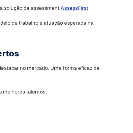
e a solução de assessment
AssessFirst
.
odelo de trabalho e atuação esperada na
ertos
 destacar no mercado. Uma forma eficaz de
s melhores talentos.