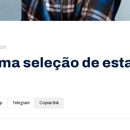
2025
ma seleção de estag
p
Telegram
Copiar link