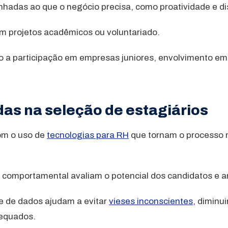
nhadas ao que o negócio precisa, como proatividade e di
 projetos acadêmicos ou voluntariado.
o a participação em empresas juniores, envolvimento em 
as na seleção de estagiários
com o uso de
tecnologias para RH
que tornam o processo 
o comportamental avaliam o potencial dos candidatos e
 e de dados ajudam a evitar
vieses inconscientes
, diminu
dequados.