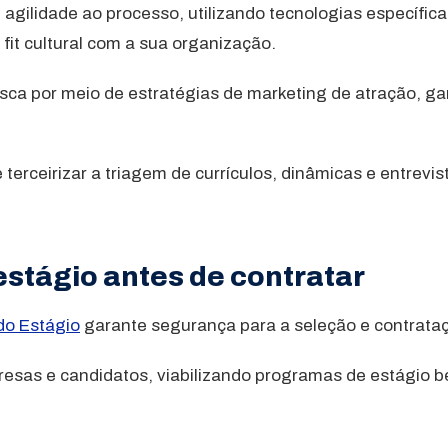
 agilidade ao processo, utilizando tecnologias específica
fit cultural com a sua organização.
usca por meio de estratégias de marketing de atração, 
erceirizar a triagem de currículos, dinâmicas e entrevis
estágio antes de contratar
 do Estágio
garante segurança para a seleção e contrataç
presas e candidatos, viabilizando programas de estágio 