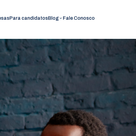
esas
Para candidatos
Blog
Fale Conosco