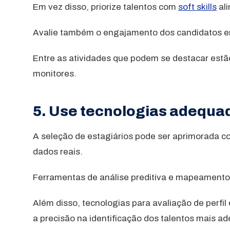
Em vez disso, priorize talentos com
soft skills
ali
Avalie também o engajamento dos candidatos em
Entre as atividades que podem se destacar estã
monitores.
5. Use tecnologias adequad
A seleção de estagiários pode ser aprimorada 
dados reais.
Ferramentas de análise preditiva e mapeament
Além disso, tecnologias para avaliação de perfil
a precisão na identificação dos talentos mais a