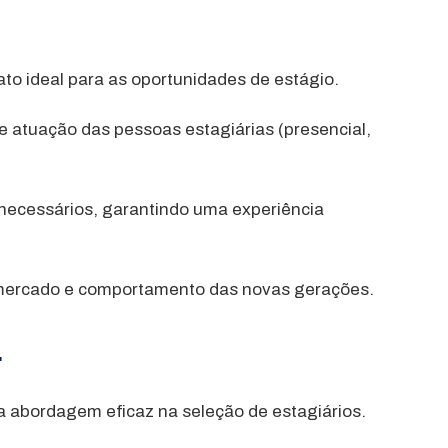
dato ideal para as oportunidades de estágio.
de atuação das pessoas estagiárias (presencial,
s necessários, garantindo uma experiência
e mercado e comportamento das novas gerações.
r
a abordagem eficaz na seleção de estagiários.