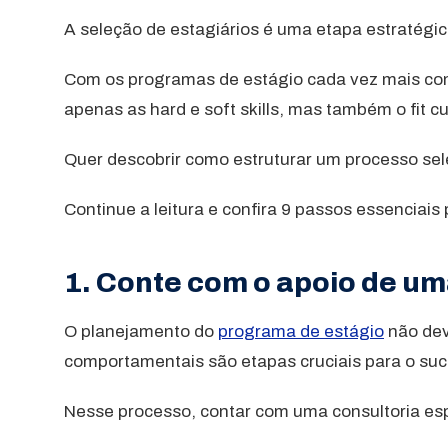
A seleção de estagiários é uma etapa estratégic
Com os programas de estágio cada vez mais com
apenas as hard e soft skills, mas também o fit cul
Quer descobrir como estruturar um processo sele
Continue a leitura e confira 9 passos essenciais
1. Conte com o apoio de um
O planejamento do
programa de estágio
não dev
comportamentais são etapas cruciais para o su
Nesse processo, contar com uma consultoria espe