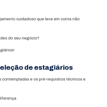
ejamento cuidadoso que leve em conta não
dades do seu negócio?
giários!
seleção de estagiários
s contempladas e os pré-requisitos técnicos e
iferença.