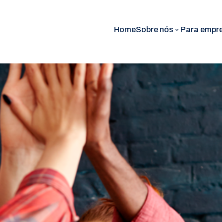
Home
Sobre nós
Para empr