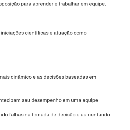
sposição para aprender e trabalhar em equipe.
iniciações científicas e atuação como
mais dinâmico e as decisões baseadas em
 antecipam seu desempenho em uma equipe.
indo falhas na tomada de decisão e aumentando