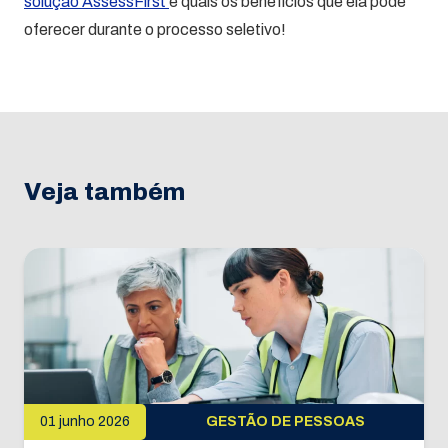
solução AssessFirst
e quais os benefícios que ela pode
oferecer durante o processo seletivo!
Veja também
01 junho 2026
GESTÃO DE PESSOAS