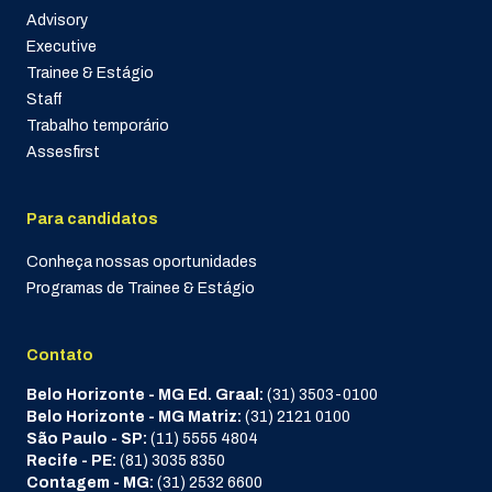
Advisory
Executive
Trainee & Estágio
Staff
Trabalho temporário
Assesfirst
Para candidatos
Conheça nossas oportunidades
Programas de Trainee & Estágio
Contato
Belo Horizonte - MG Ed. Graal:
(31) 3503-0100
Belo Horizonte - MG Matriz:
(31) 2121 0100
São Paulo - SP:
(11) 5555 4804
Recife - PE:
(81) 3035 8350
Contagem - MG:
(31) 2532 6600