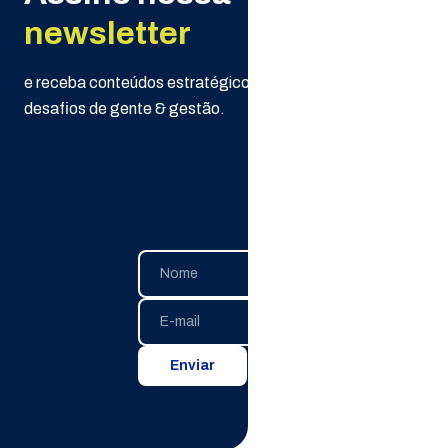
newsletter
e receba conteúdos estratégicos da Selpe para seus
desafios de gente & gestão.
Enviar