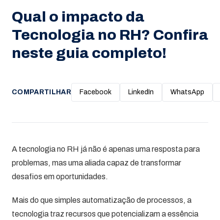
Qual o impacto da
Tecnologia no RH? Confira
neste guia completo!
COMPARTILHAR
Facebook
LinkedIn
WhatsApp
A tecnologia no RH já não é apenas uma resposta para
problemas, mas uma aliada capaz de transformar
desafios em oportunidades.
Mais do que simples automatização de processos, a
tecnologia traz recursos que potencializam a essência