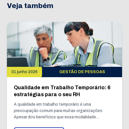
Veja também
01 junho 2026
GESTÃO DE PESSOAS
Qualidade em Trabalho Temporário: 6
estratégias para o seu RH
A qualidade em trabalho temporário é uma
preocupação comum para muitas organizações.
Apesar dos benefícios que essa modalidade…