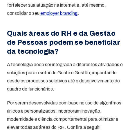
fortalecer sua atuação na internet e, até mesmo,
consolidar o seu
employer branding
.
Quais áreas do RH e da Gestão
de Pessoas podem se beneficiar
da tecnologia?
A tecnologia pode ser integrada a diferentes atividades e
soluções para o setor de Gente e Gestão, impactando
desde os processos seletivos até o desenvolvimento do
quadro de funcionários.
Por serem desenvolvidas com base no uso de algoritmos
únicos e personalizados, incorporam inovação,
modernidade e ciência comportamental para otimizar e
elevar todas as áreas do RH. Confira a seguir!